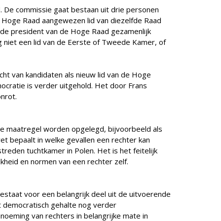
. De commissie gaat bestaan uit drie personen
Hoge Raad aangewezen lid van diezelfde Raad
de president van de Hoge Raad gezamenlijk
 niet een lid van de Eerste of Tweede Kamer, of
cht van kandidaten als nieuw lid van de Hoge
cratie is verder uitgehold. Het door Frans
nrot.
re maatregel worden opgelegd, bijvoorbeeld als
et bepaalt in welke gevallen een rechter kan
eden tuchtkamer in Polen. Het is het feitelijk
ijkheid en normen van een rechter zelf.
staat voor een belangrijk deel uit de uitvoerende
t democratisch gehalte nog verder
benoeming van rechters in belangrijke mate in