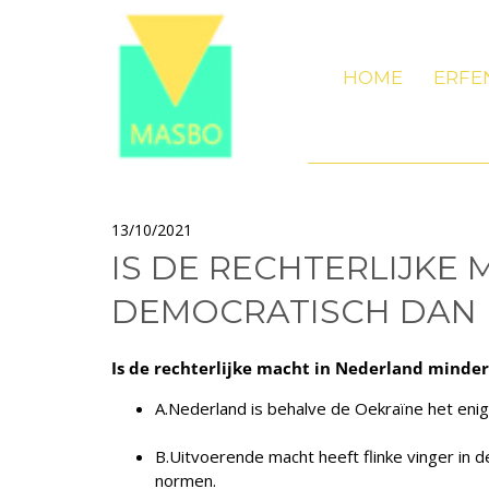
HOME
ERFE
13/10/2021
​IS DE RECHTERLIJKE
DEMOCRATISCH DAN 
Is de rechterlijke macht in Nederland minder
A.Nederland is behalve de Oekraïne het enig
B.Uitvoerende macht heeft flinke vinger in
normen.