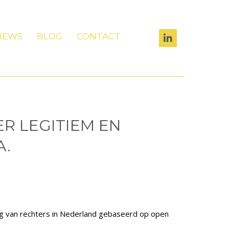
IEWS
BLOG
CONTACT
ER LEGITIEM EN
A.
ing van rechters in Nederland gebaseerd op open