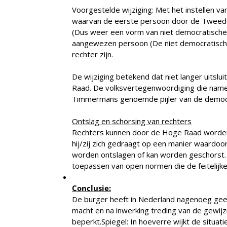
Voorgestelde wijziging: Met het instellen 
waarvan de eerste persoon door de Tweed
(Dus weer een vorm van niet democratisch
aangewezen persoon (De niet democratische 
rechter zijn.
De wijziging betekend dat niet langer uitsl
Raad. De volksvertegenwoordiging die namen
Timmermans genoemde pijler van de democra
Ontslag en schorsing van rechters
Rechters kunnen door de Hoge Raad worden g
hij/zij zich gedraagt op een manier waardoo
worden ontslagen of kan worden geschorst. H
toepassen van open normen die de feitelijke 
Conclusie:
De burger heeft in Nederland nagenoeg geen 
macht en na inwerking treding van de gewij
beperkt.Spiegel: In hoeverre wijkt de situati