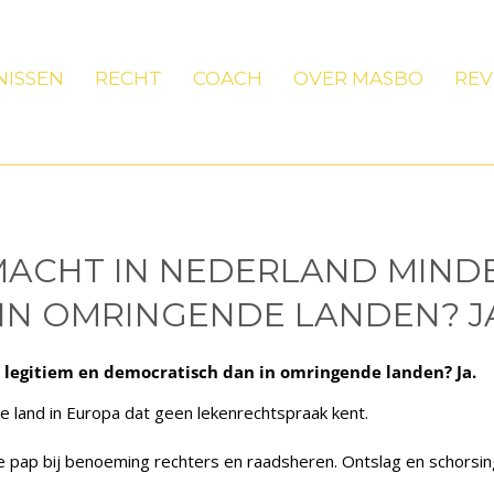
NISSEN
RECHT
COACH
OVER MASBO
REV
 MACHT IN NEDERLAND MIND
IN OMRINGENDE LANDEN? J
 legitiem en democratisch dan in omringende landen? Ja.
e land in Europa dat geen lekenrechtspraak kent.
 de pap bij benoeming rechters en raadsheren. Ontslag en schors