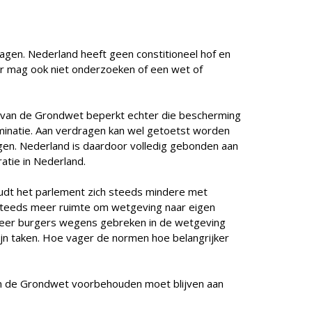
agen. Nederland heeft geen constitioneel hof en
r mag ook niet onderzoeken of een wet of
0 van de Grondwet beperkt echter die bescherming
minatie. Aan verdragen kan wel getoetst worden
ragen. Nederland is daardoor volledig gebonden aan
ratie in Nederland.
udt het parlement zich steeds mindere met
steeds meer ruimte om wetgeving naar eigen
 meer burgers wegens gebreken in de wetgeving
ijn taken. Hoe vager de normen hoe belangrijker
aan de Grondwet voorbehouden moet blijven aan