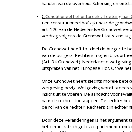
handen van de overheid. Schorsing en ontsl
C.
Constitioneel hof ontbreekt. Toetsing aan
Een constitutioneel hof kijkt naar de grond
art. 120 van de Nederlandse Grondwet verb
verdrag volgens de Grondwet tot stand is 
De Grondwet heeft tot doel de burger te be
van de burgers. Rechters mogen bijvoorbeel
(Art. 94 Grondwet). Nederlandse wetgeving is
uitspraken van het Europese Hof. Of we het nu
Onze Grondwet heeft slechts morele beteke
wetgeving bezig. Wetgeving wordt steeds v
inzicht uit te voeren. De aandacht voor kw
naar de rechter toestappen. De rechter hee
de rol van de rechter. Rechters zijn echter 
Door deze veranderingen is het argument te
het democratisch gekozen parlement minde