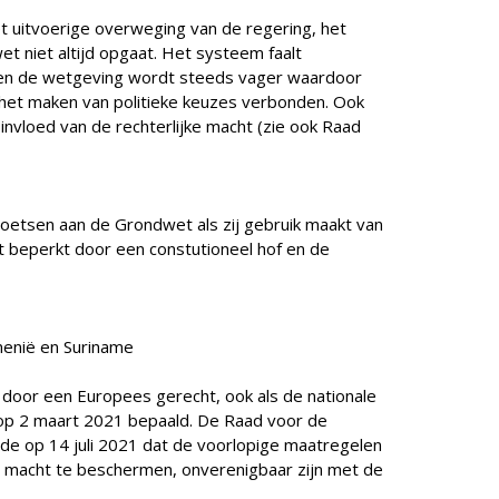
t uitvoerige overweging van de regering, het
 niet altijd opgaat. Het systeem faalt
even de wetgeving wordt steeds vager waardoor
 het maken van politieke keuzes verbonden. Ook
nvloed van de rechterlijke macht (zie ook Raad
oetsen aan de Grondwet als zij gebruik maakt van
 beperkt door een constutioneel hof en de
emenië en Suriname
door een Europees gerecht, ook als de nationale
e op 2 maart 2021 bepaald. De Raad voor de
aalde op 14 juli 2021 dat de voorlopige maatregelen
ke macht te beschermen, onverenigbaar zijn met de