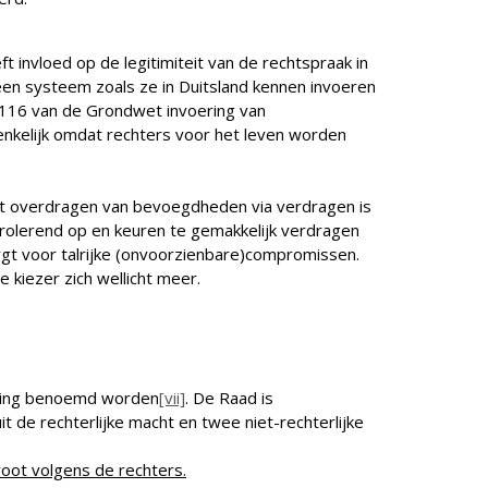
t invloed op de legitimiteit van de rechtspraak in
en systeem zoals ze in Duitsland kennen invoeren
t. 116 van de Grondwet invoering van
enkelijk omdat rechters voor het leven worden
Het overdragen van bevoegdheden via verdragen is
ntrolerend op en keuren te gemakkelijk verdragen
gt voor talrijke (onvoorzienbare)compromissen.
kiezer zich wellicht meer.
ering benoemd worden
[vii]
. De Raad is
t de rechterlijke macht en twee niet-rechterlijke
oot volgens de rechters.