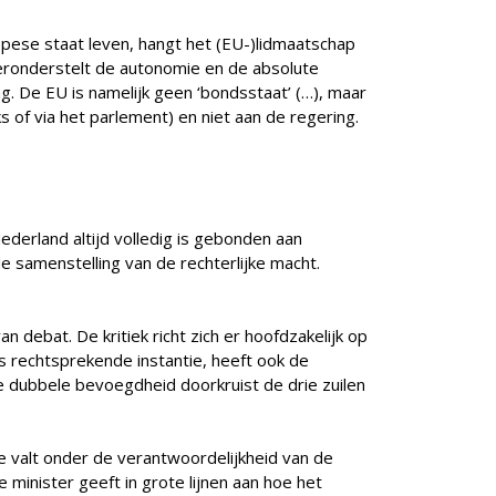
opese staat leven, hangt het (EU-)lidmaatschap
 veronderstelt de autonomie en de absolute
. De EU is namelijk geen ‘bondsstaat’ (…), maar
 of via het parlement) en niet aan de regering.
derland altijd volledig is gebonden aan
e samenstelling van de rechterlijke macht.
debat. De kritiek richt zich er hoofdzakelijk op
 rechtsprekende instantie, heeft ook de
dubbele bevoegdheid doorkruist de drie zuilen
ie valt onder de verantwoordelijkheid van de
e minister geeft in grote lijnen aan hoe het