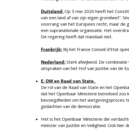
Duitsland:
Op 5 mei 2020 heeft het Constitu
van een land af van zijn eigen grondwet”. Si
voorrang van het Europees recht, maar de gr
een supranationale organisatie. Het overdra
De regering heeft dat mandaat niet.
Frankrijk:
Bij het Franse Conseil d’Etat speel
Nederland:
Sterk afwijkend. De combinatie
uitspraken van het Hof van Justitie van de E
E.
OM en Raad van State.
De rol van de Raad van State en het Openbaa
dat het Openbaar Ministerie beïnvloed zou 
bevoegdheden om het wetgevingsproces te b
gedachten van de democratie.
Het is het Openbaar Ministerie die verdacht
minister van Justitie en Veiligheid. Ook hier