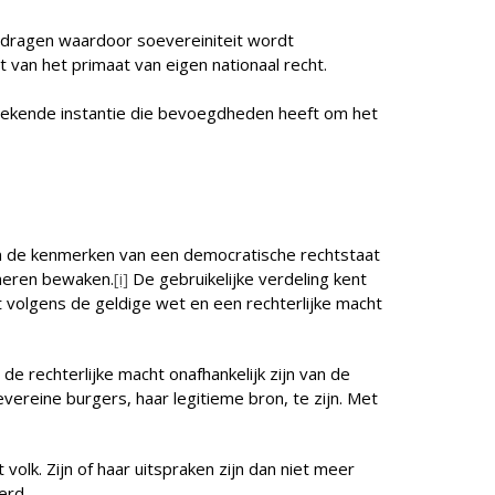
erdragen waardoor soevereiniteit wordt
 van het primaat van eigen nationaal recht.
rekende instantie die bevoegdheden heeft om het
van de kenmerken van een democratische rechtstaat
ioneren bewaken.
[i]
De gebruikelijke verdeling kent
 volgens de geldige wet en een rechterlijke macht
de rechterlijke macht onafhankelijk zijn van de
ereine burgers, haar legitieme bron, te zijn. Met
k. Zijn of haar uitspraken zijn dan niet meer
erd.